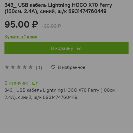
343_ USB кабель Lightning HOCO X70 Ferry
(100см. 2.4А), синий, ш/к 6931474760449
95.00 ₽
130.00 ₽
Купить в 1 клик
В корзину
В избранное
(0)
В наличии: 1 шт
343_ USB кабель Lightning HOCO X70 Ferry (100см.
2.4А), синий, ш/к 6931474760449