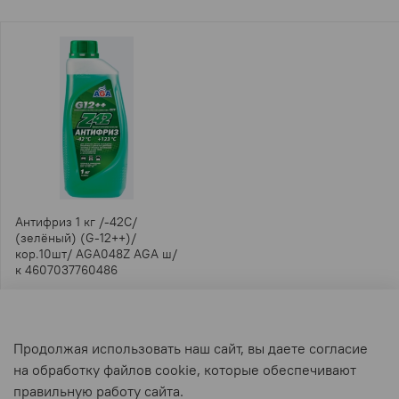
Антифриз 1 кг /-42С/
(зелёный) (G-12++)/
кор.10шт/ AGA048Z AGA ш/
к 4607037760486
В наличии: 1 шт
425.60 ₽
361.76 ₽
Продолжая использовать наш сайт, вы даете согласие
на обработку файлов cookie, которые обеспечивают
правильную работу сайта.