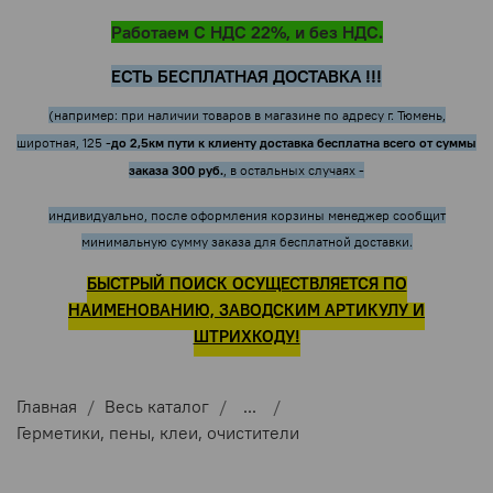
Работаем С НДС 22%, и без НДС.
ЕСТЬ БЕСПЛАТНАЯ ДОСТАВКА !!!
(например: при наличии товаров в магазине по адресу г. Тюмень,
до 2,5км пути к клиенту доставка бесплатна всего от суммы
широтная, 125 -
заказа 300 руб.
, в остальных случаях -
индивидуально, после оформления корзины менеджер сообщит
минимальную сумму заказа для бесплатной доставки.
БЫСТРЫЙ ПОИСК ОСУЩЕСТВЛЯЕТСЯ ПО
НАИМЕНОВАНИЮ, ЗАВОДСКИМ АРТИКУЛУ И
ШТРИХКОДУ!
Главная
Весь каталог
...
Герметики, пены, клеи, очистители