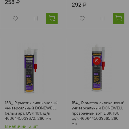
258 ₽
292 ₽
153_ Герметик силиконовый
154_ Герметик силиконовый
универсальный DONEWELL
универсальный DONEWELL
белый арт. DSK 101, ш/к
прозрачный арт. DSK 100,
4606445039672, 260 мл
ш/к 4606445039665 260
мл
В наличии: 2 шт