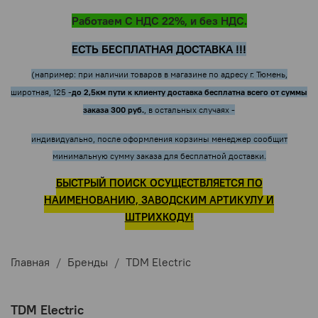
Работаем С НДС 22%, и без НДС.
ЕСТЬ БЕСПЛАТНАЯ ДОСТАВКА !!!
(например: при наличии товаров в магазине по адресу г. Тюмень,
до 2,5км пути к клиенту доставка бесплатна всего от суммы
широтная, 125 -
заказа 300 руб.
, в остальных случаях -
индивидуально, после оформления корзины менеджер сообщит
минимальную сумму заказа для бесплатной доставки.
БЫСТРЫЙ ПОИСК ОСУЩЕСТВЛЯЕТСЯ ПО
НАИМЕНОВАНИЮ, ЗАВОДСКИМ АРТИКУЛУ И
ШТРИХКОДУ!
Главная
Бренды
TDM Electric
TDM Electric