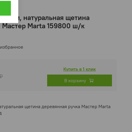
 25 мм, натуральная щетина
 Мастер Marta 159800 ш/к
 избранное
Купить в 1 клик
 ₽
В корзину
атуральная щетина деревянная ручка Мастер Marta
4