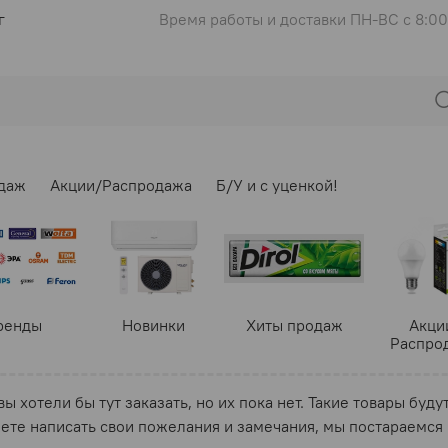
г
Время работы и доставки ПН-ВС с 8:00
даж
Акции/Распродажа
Б/У и с уценкой!
ренды
Новинки
Хиты продаж
Акци
Распро
 хотели бы тут заказать, но их пока нет. Такие товары буду
ете написать свои пожелания и замечания, мы постараемся в