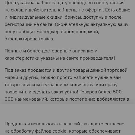
Цена указана за 1 шт на дату последнего поступления
на склад и действительна 1 день, не оферта!. Есть общие
и индивидуальные скидки, бонусы, доступные после
регистрации на сайте. Окончательную актуальную вашу
цену сообщит менеджер перед продажей,
отредактировав заказ.
Полные и более достоверные описание и
характеристики указаны на сайте производителя!
Под заказ продаются и другие товары данной торговой
марки и других, можно просто написать нужные вам
товары списком с указанием количества или сразу
позвонить и сделать заказ устно! Товаров более 500
000 наименований, которые постепенно добавляются в
витрину. Ваши заказы принимаются круглосуточно и
обрабатываются в рабочее время!
Продолжая использовать наш сайт, вы даете согласие
на обработку файлов cookie, которые обеспечивают
Отзывы