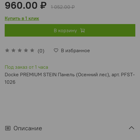
960.00 ₽
1 052.00 ₽
Купить в 1 клик
В корзину
В избранное
(0)
Под заказ от 1 часа
Docke PREMIUM STEIN Панель (Осенний лес), арт. PFST-
1026
Описание