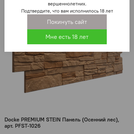
вершеннолетних.
Подтвердите, что вам исполнилось 18 лет
Покинуть сайт
Мне есть 18 лет
Docke PREMIUM STEIN Панель (Осенний лес),
арт. PFST-1026