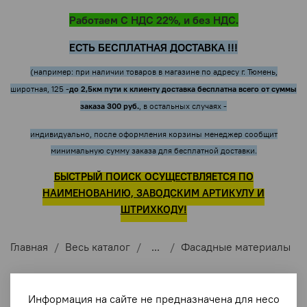
Работаем С НДС 22%, и без НДС.
ЕСТЬ БЕСПЛАТНАЯ ДОСТАВКА !!!
(например: при наличии товаров в магазине по адресу г. Тюмень,
до 2,5км пути к клиенту доставка бесплатна всего от суммы
широтная, 125 -
заказа 300 руб.
, в остальных случаях -
индивидуально, после оформления корзины менеджер сообщит
минимальную сумму заказа для бесплатной доставки.
БЫСТРЫЙ ПОИСК ОСУЩЕСТВЛЯЕТСЯ ПО
НАИМЕНОВАНИЮ, ЗАВОДСКИМ АРТИКУЛУ И
ШТРИХКОДУ!
Главная
Весь каталог
...
Фасадные материалы
Информация на сайте не предназначена для несо