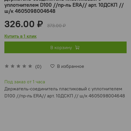
уплотнителем D100 //пр-ль ERA// арт. 10ДСКП //
ш/к 4605098004648
326.00 ₽
373.00 ₽
Купить в 1 клик
В корзину
В избранное
(0)
Под заказ от 1 часа
Держатель-соединитель пластиковый с уплотнителем
D100 //пр-ль ERA// арт. 10ДСКП // ш/к 4605098004648