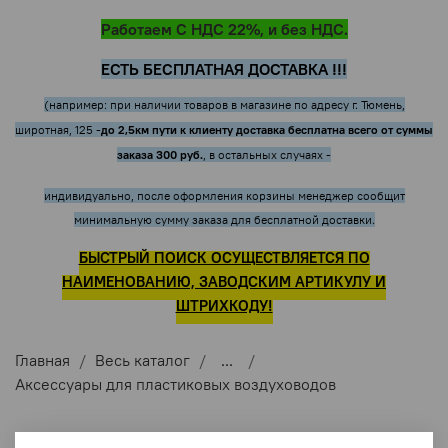
Работаем С НДС 22%, и без НДС.
ЕСТЬ БЕСПЛАТНАЯ ДОСТАВКА !!!
(например: при наличии товаров в магазине по адресу г. Тюмень,
до 2,5км пути к клиенту доставка бесплатна всего от суммы
широтная, 125 -
заказа 300 руб.
, в остальных случаях -
индивидуально, после оформления корзины менеджер сообщит
минимальную сумму заказа для бесплатной доставки.
БЫСТРЫЙ ПОИСК ОСУЩЕСТВЛЯЕТСЯ ПО
НАИМЕНОВАНИЮ, ЗАВОДСКИМ АРТИКУЛУ И
ШТРИХКОДУ!
Главная
Весь каталог
...
Аксессуары для пластиковых воздуховодов