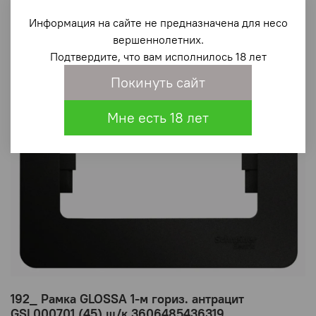
Информация на сайте не предназначена для несо
вершеннолетних.
Подтвердите, что вам исполнилось 18 лет
Покинуть сайт
Мне есть 18 лет
192_ Рамка GLOSSA 1-м гориз. антрацит
GSL000701 (45) ш/к 3606485436319