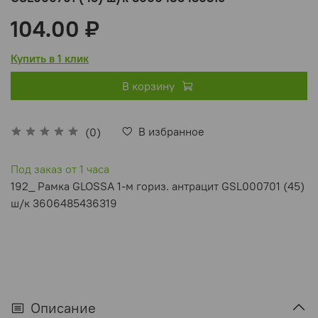
104.00 ₽
Купить в 1 клик
В корзину
В избранное
(0)
Под заказ от 1 часа
192_ Рамка GLOSSA 1-м гориз. антрацит GSL000701 (45)
ш/к 3606485436319
Описание