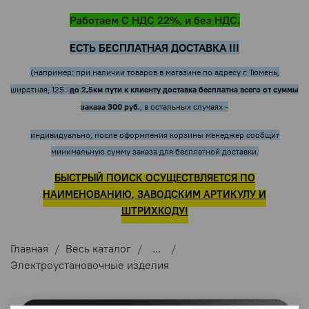
Работаем С НДС 22%, и без НДС.
ЕСТЬ БЕСПЛАТНАЯ ДОСТАВКА !!!
(например: при наличии товаров в магазине по адресу г. Тюмень,
до 2,5км пути к клиенту доставка бесплатна всего от суммы
широтная, 125 -
заказа 300 руб.
, в остальных случаях -
индивидуально, после оформления корзины менеджер сообщит
минимальную сумму заказа для бесплатной доставки.
БЫСТРЫЙ ПОИСК ОСУЩЕСТВЛЯЕТСЯ ПО
НАИМЕНОВАНИЮ, ЗАВОДСКИМ АРТИКУЛУ И
ШТРИХКОДУ!
Главная
Весь каталог
...
Электроустановочные изделия