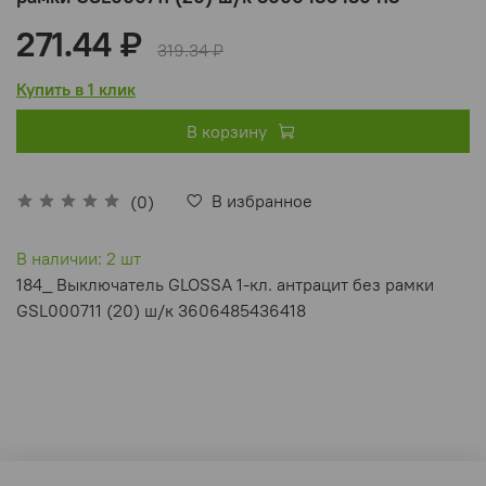
271.44 ₽
319.34 ₽
Купить в 1 клик
В корзину
В избранное
(0)
В наличии: 2 шт
184_ Выключатель GLOSSA 1-кл. антрацит без рамки
GSL000711 (20) ш/к 3606485436418
Отзывы